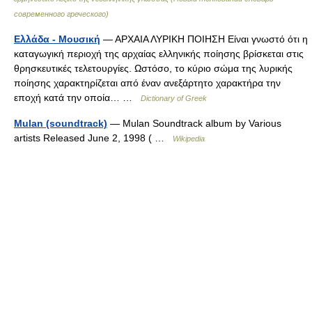
современного греческого)
Ελλάδα - Μουσική
— ΑΡΧΑΙΑ ΛΥΡΙΚΗ ΠΟΙΗΣΗ Είναι γνωστό ότι η
καταγωγική περιοχή της αρχαίας ελληνικής ποίησης βρίσκεται στις
θρησκευτικές τελετουργίες. Ωστόσο, το κύριο σώμα της λυρικής
ποίησης χαρακτηρίζεται από έναν ανεξάρτητο χαρακτήρα την
εποχή κατά την οποία… …
Dictionary of Greek
Mulan (soundtrack)
— Mulan Soundtrack album by Various
artists Released June 2, 1998 ( …
Wikipedia